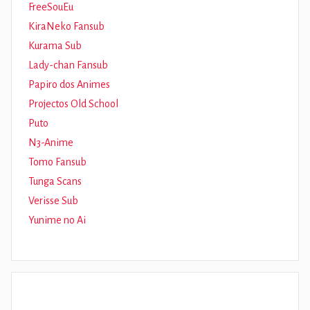
FreeSouEu
KiraNeko Fansub
Kurama Sub
Lady-chan Fansub
Papiro dos Animes
Projectos Old School
Puto
N3-Anime
Tomo Fansub
Tunga Scans
Verisse Sub
Yunime no Ai