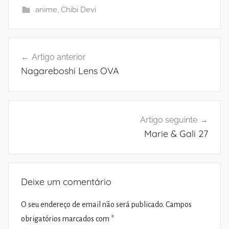
anime
,
Chibi Devi
Navegação
Artigo anterior
de
Nagareboshi Lens OVA
artigos
Artigo seguinte
Marie & Gali 27
Deixe um comentário
O seu endereço de email não será publicado.
Campos
obrigatórios marcados com
*