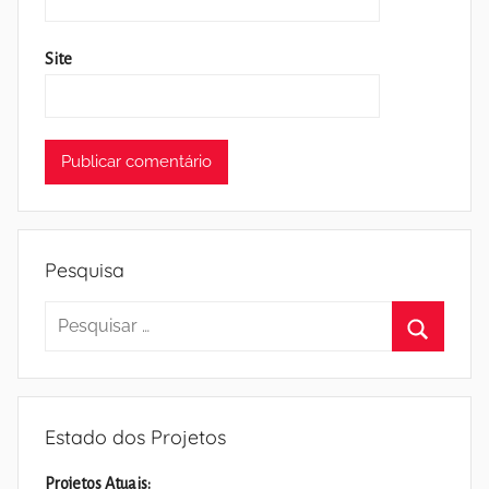
Site
Pesquisa
Pesquisar
por:
Pesquisa
Estado dos Projetos
Projetos Atuais: