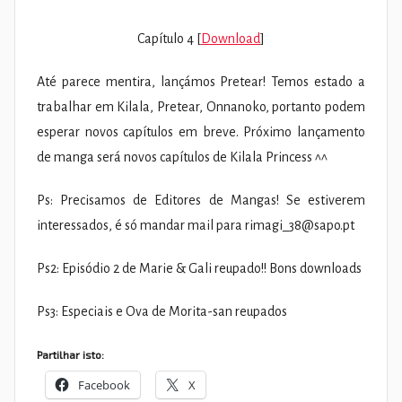
Capítulo 4 [
Download
]
Até parece mentira, lançámos Pretear! Temos estado a
trabalhar em Kilala, Pretear, Onnanoko, portanto podem
esperar novos capítulos em breve. Próximo lançamento
de manga será novos capítulos de Kilala Princess ^^
Ps: Precisamos de Editores de Mangas! Se estiverem
interessados, é só mandar mail para
rimagi_38@sapo.pt
Ps2: Episódio 2 de Marie & Gali reupado!! Bons downloads
Ps3: Especiais e Ova de Morita-san reupados
Partilhar isto:
Facebook
X