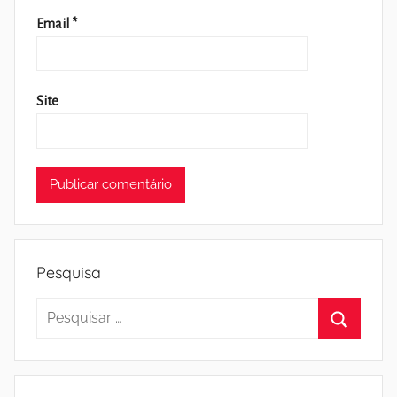
Email
*
Site
Pesquisa
Pesquisar
por:
Pesquisa