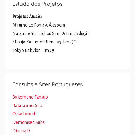
Estado dos Projetos
Projetos Atuais:
Mirumo de Pon 49: À espera
Natsume Yuujinchou San 12: Em tradução
Shoujo Kakumei Utena 03: Em QC
Tokyo Babylon: Em QC
Fansubs e Sites Portugueses:
Bakemono Fansub
BatatasmorSub
Crow Fansub
Demonised Subs
Diogo4D