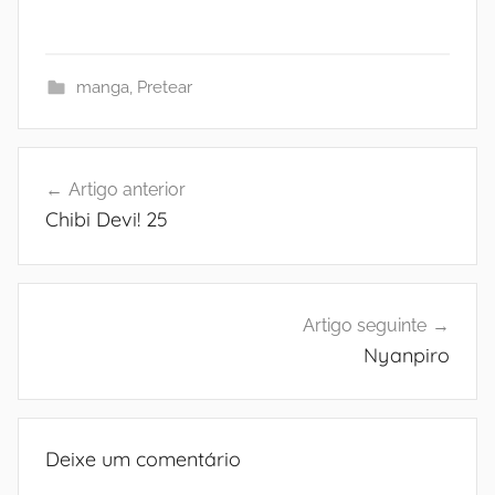
manga
,
Pretear
Navegação
Artigo anterior
de
Chibi Devi! 25
artigos
Artigo seguinte
Nyanpiro
Deixe um comentário