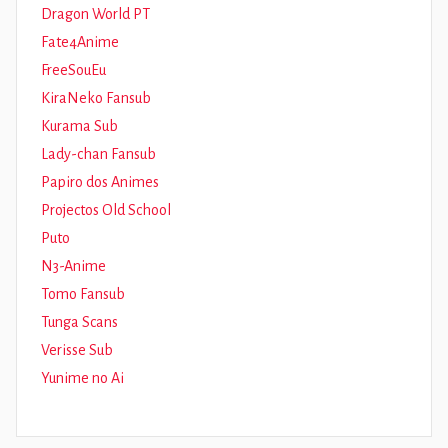
Dragon World PT
Fate4Anime
FreeSouEu
KiraNeko Fansub
Kurama Sub
Lady-chan Fansub
Papiro dos Animes
Projectos Old School
Puto
N3-Anime
Tomo Fansub
Tunga Scans
Verisse Sub
Yunime no Ai