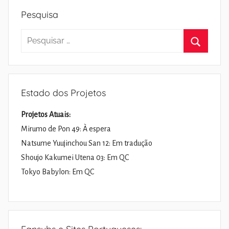
Pesquisa
Pesquisar
por:
Pesquisa
Estado dos Projetos
Projetos Atuais:
Mirumo de Pon 49: À espera
Natsume Yuujinchou San 12: Em tradução
Shoujo Kakumei Utena 03: Em QC
Tokyo Babylon: Em QC