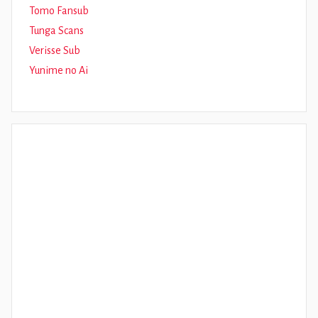
Tomo Fansub
Tunga Scans
Verisse Sub
Yunime no Ai