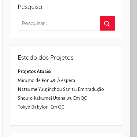
Pesquisa
Pesquisar
por:
Pesquisar
Estado dos Projetos
Projetos Atuais:
Mirumo de Pon 49: À espera
Natsume Yuujinchou San 12: Em tradução
Shoujo Kakumei Utena 03: Em QC
Tokyo Babylon: Em QC