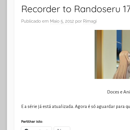
Recorder to Randoseru 1
Publicado em
Maio 5, 2012
por
Rimagi
Doces e An
E a série já está atualizada. Agora é só aguardar para 
Partilhar isto: