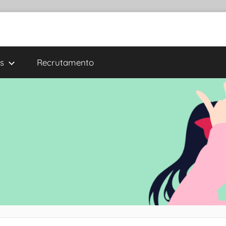
s
Recrutamento