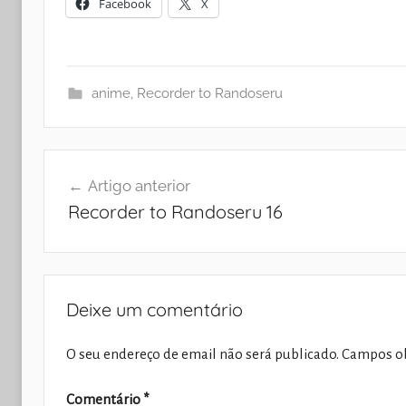
Facebook
X
anime
,
Recorder to Randoseru
Navegação
Artigo anterior
de
Recorder to Randoseru 16
artigos
Deixe um comentário
O seu endereço de email não será publicado.
Campos ob
Comentário
*