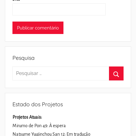
Pesquisa
Pesquisar
por:
Pesquisa
Estado dos Projetos
Projetos Atuais:
Mirumo de Pon 49: À espera
Natsume Yuujinchou San 12: Em tradução