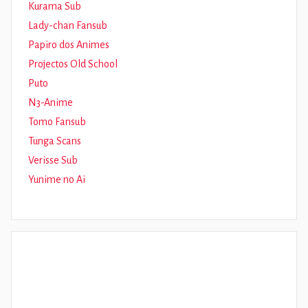
Kurama Sub
Lady-chan Fansub
Papiro dos Animes
Projectos Old School
Puto
N3-Anime
Tomo Fansub
Tunga Scans
Verisse Sub
Yunime no Ai