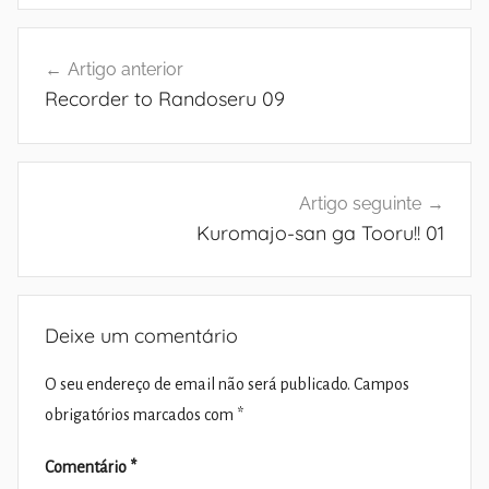
Navegação
Artigo anterior
de
Recorder to Randoseru 09
artigos
Artigo seguinte
Kuromajo-san ga Tooru!! 01
Deixe um comentário
O seu endereço de email não será publicado.
Campos
obrigatórios marcados com
*
Comentário
*