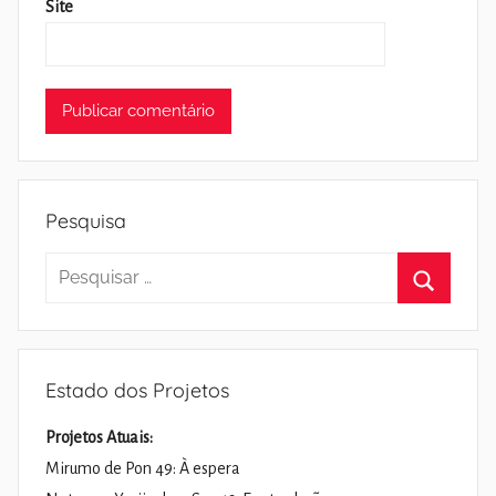
Site
Pesquisa
Pesquisar
por:
Pesquisa
Estado dos Projetos
Projetos Atuais:
Mirumo de Pon 49: À espera