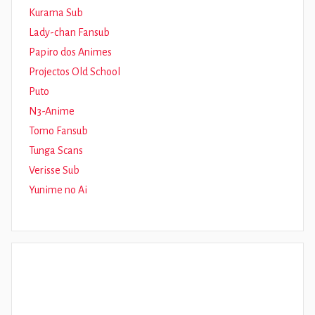
Kurama Sub
Lady-chan Fansub
Papiro dos Animes
Projectos Old School
Puto
N3-Anime
Tomo Fansub
Tunga Scans
Verisse Sub
Yunime no Ai