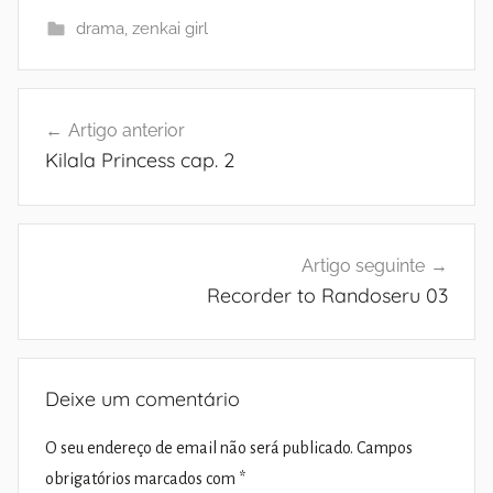
drama
,
zenkai girl
Navegação
Artigo anterior
de
Kilala Princess cap. 2
artigos
Artigo seguinte
Recorder to Randoseru 03
Deixe um comentário
O seu endereço de email não será publicado.
Campos
obrigatórios marcados com
*