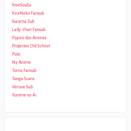
FreeSouEu
KiraNeko Fansub
Kurama Sub
Lady-chan Fansub
Papiro dos Animes
Projectos Old School
Puto
N3-Anime
Tomo Fansub
Tunga Scans
Verisse Sub
Yunime no Ai