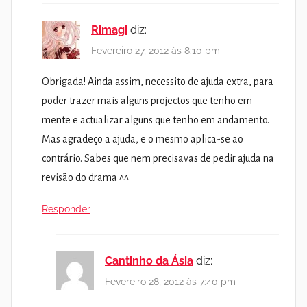
Rimagi
diz:
Fevereiro 27, 2012 às 8:10 pm
Obrigada! Ainda assim, necessito de ajuda extra, para
poder trazer mais alguns projectos que tenho em
mente e actualizar alguns que tenho em andamento.
Mas agradeço a ajuda, e o mesmo aplica-se ao
contrário. Sabes que nem precisavas de pedir ajuda na
revisão do drama ^^
Responder
Cantinho da Ásia
diz:
Fevereiro 28, 2012 às 7:40 pm