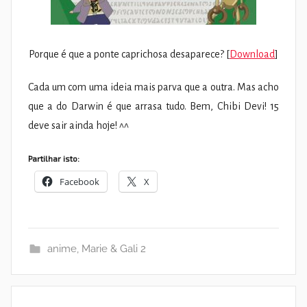
Porque é que a ponte caprichosa desaparece? [
Download
]
Cada um com uma ideia mais parva que a outra. Mas acho
que a do Darwin é que arrasa tudo. Bem, Chibi Devi! 15
deve sair ainda hoje! ^^
Partilhar isto:
Facebook
X
anime
,
Marie & Gali 2
Navegação