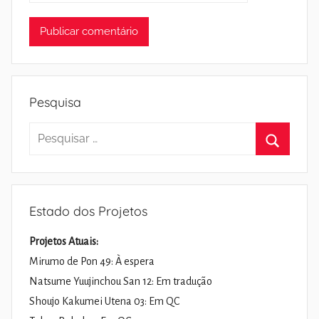
Pesquisa
Pesquisar
por:
Pesquisa
Estado dos Projetos
Projetos Atuais:
Mirumo de Pon 49: À espera
Natsume Yuujinchou San 12: Em tradução
Shoujo Kakumei Utena 03: Em QC