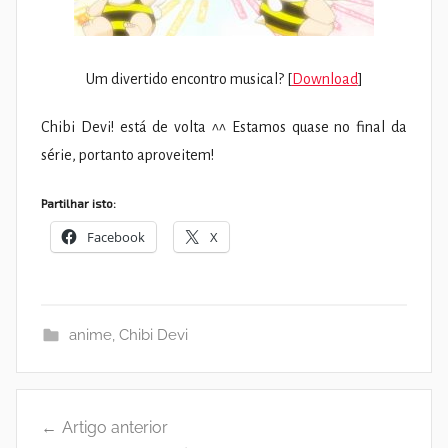
Um divertido encontro musical? [
Download
]
Chibi Devi! está de volta ^^ Estamos quase no final da
série, portanto aproveitem!
Partilhar isto:
Facebook
X
anime
,
Chibi Devi
Navegação
Artigo anterior
de