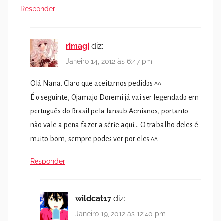
Responder
rimagi
diz:
Janeiro 14, 2012 às 6:47 pm
Olá Nana. Claro que aceitamos pedidos ^^
É o seguinte, Ojamajo Doremi já vai ser legendado em
português do Brasil pela fansub Aenianos, portanto
não vale a pena fazer a série aqui… O trabalho deles é
muito bom, sempre podes ver por eles ^^
Responder
wildcat17
diz:
Janeiro 19, 2012 às 12:40 pm