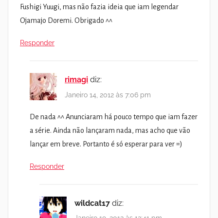
Fushigi Yuugi, mas não fazia ideia que iam legendar
Ojamajo Doremi. Obrigado ^^
Responder
rimagi
diz:
Janeiro 14, 2012 às 7:06 pm
De nada ^^ Anunciaram há pouco tempo que iam fazer
a série. Ainda não lançaram nada, mas acho que vão
lançar em breve. Portanto é só esperar para ver =)
Responder
wildcat17
diz: