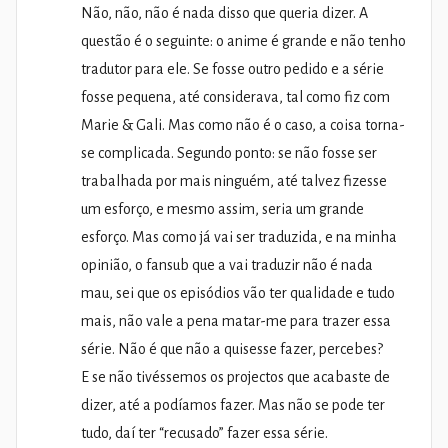
Não, não, não é nada disso que queria dizer. A
questão é o seguinte: o anime é grande e não tenho
tradutor para ele. Se fosse outro pedido e a série
fosse pequena, até considerava, tal como fiz com
Marie & Gali. Mas como não é o caso, a coisa torna-
se complicada. Segundo ponto: se não fosse ser
trabalhada por mais ninguém, até talvez fizesse
um esforço, e mesmo assim, seria um grande
esforço. Mas como já vai ser traduzida, e na minha
opinião, o fansub que a vai traduzir não é nada
mau, sei que os episódios vão ter qualidade e tudo
mais, não vale a pena matar-me para trazer essa
série. Não é que não a quisesse fazer, percebes?
E se não tivéssemos os projectos que acabaste de
dizer, até a podíamos fazer. Mas não se pode ter
tudo, daí ter “recusado” fazer essa série.