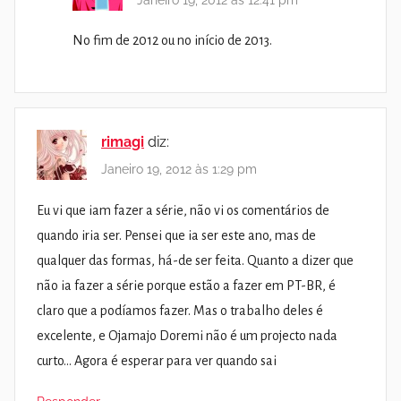
Janeiro 19, 2012 às 12:41 pm
No fim de 2012 ou no início de 2013.
rimagi
diz:
Janeiro 19, 2012 às 1:29 pm
Eu vi que iam fazer a série, não vi os comentários de
quando iria ser. Pensei que ia ser este ano, mas de
qualquer das formas, há-de ser feita. Quanto a dizer que
não ia fazer a série porque estão a fazer em PT-BR, é
claro que a podíamos fazer. Mas o trabalho deles é
excelente, e Ojamajo Doremi não é um projecto nada
curto… Agora é esperar para ver quando sai