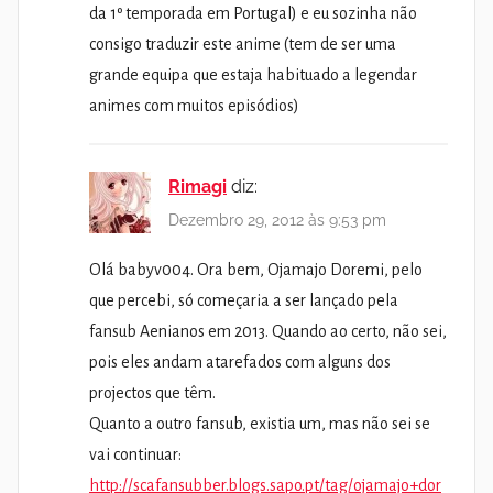
da 1º temporada em Portugal) e eu sozinha não
consigo traduzir este anime (tem de ser uma
grande equipa que estaja habituado a legendar
animes com muitos episódios)
Rimagi
diz:
Dezembro 29, 2012 às 9:53 pm
Olá babyv004. Ora bem, Ojamajo Doremi, pelo
que percebi, só começaria a ser lançado pela
fansub Aenianos em 2013. Quando ao certo, não sei,
pois eles andam atarefados com alguns dos
projectos que têm.
Quanto a outro fansub, existia um, mas não sei se
vai continuar:
http://scafansubber.blogs.sapo.pt/tag/ojamajo+dor