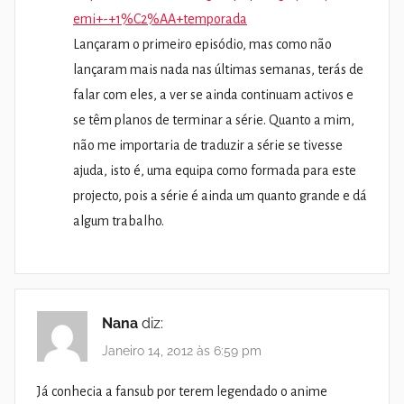
emi+-+1%C2%AA+temporada
Lançaram o primeiro episódio, mas como não
lançaram mais nada nas últimas semanas, terás de
falar com eles, a ver se ainda continuam activos e
se têm planos de terminar a série. Quanto a mim,
não me importaria de traduzir a série se tivesse
ajuda, isto é, uma equipa como formada para este
projecto, pois a série é ainda um quanto grande e dá
algum trabalho.
Nana
diz:
Janeiro 14, 2012 às 6:59 pm
Já conhecia a fansub por terem legendado o anime