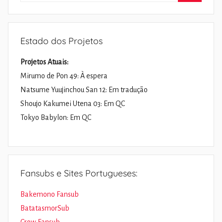
Pesquisa
Estado dos Projetos
Projetos Atuais:
Mirumo de Pon 49: À espera
Natsume Yuujinchou San 12: Em tradução
Shoujo Kakumei Utena 03: Em QC
Tokyo Babylon: Em QC
Fansubs e Sites Portugueses:
Bakemono Fansub
BatatasmorSub