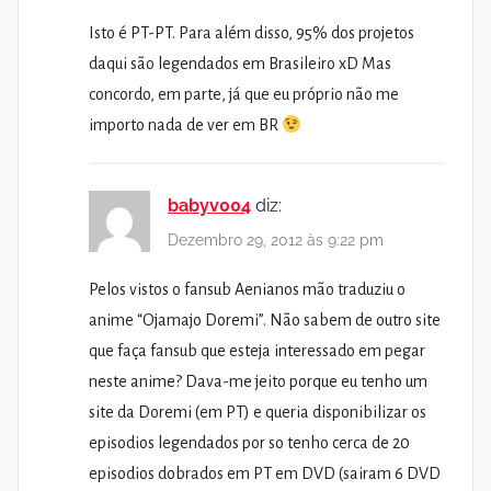
Isto é PT-PT. Para além disso, 95% dos projetos
daqui são legendados em Brasileiro xD Mas
concordo, em parte, já que eu próprio não me
importo nada de ver em BR
babyv004
diz:
Dezembro 29, 2012 às 9:22 pm
Pelos vistos o fansub Aenianos mão traduziu o
anime “Ojamajo Doremi”. Não sabem de outro site
que faça fansub que esteja interessado em pegar
neste anime? Dava-me jeito porque eu tenho um
site da Doremi (em PT) e queria disponibilizar os
episodios legendados por so tenho cerca de 20
episodios dobrados em PT em DVD (sairam 6 DVD