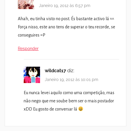
Janeiro 19, 2012 às 6:57 pm
Ahah, eu tinha visto no post. És bastante activo lá ^^
Força nisso, este ano tens de superar o teu recorde, se
conseguires =P
Responder
wildcat17
diz:
Janeiro 19, 2012 às 10:01 pm
Eu nunca levei aquilo como uma competição, mas
não nego que me soube bem ser o mais postador
xDD Eu gosto de conversar lá