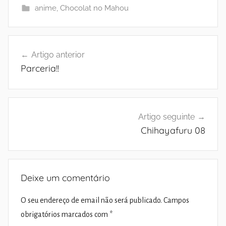
anime
,
Chocolat no Mahou
Navegação
Artigo anterior
de
Parceria!!
artigos
Artigo seguinte
Chihayafuru 08
Deixe um comentário
O seu endereço de email não será publicado.
Campos
obrigatórios marcados com
*