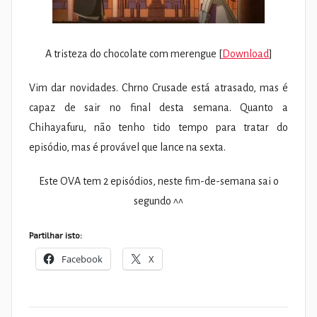
A tristeza do chocolate com merengue [
Download
]
Vim dar novidades. Chrno Crusade está atrasado, mas é
capaz de sair no final desta semana. Quanto a
Chihayafuru, não tenho tido tempo para tratar do
episódio, mas é provável que lance na sexta.
Este OVA tem 2 episódios, neste fim-de-semana sai o
segundo ^^
Partilhar isto:
Facebook
X