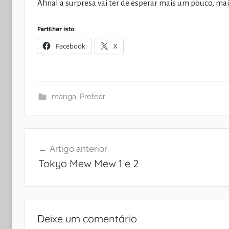
Afinal a surpresa vai ter de esperar mais um pouco, mai
Partilhar isto:
Facebook
X
manga
,
Pretear
Navegação
Artigo anterior
de
Tokyo Mew Mew 1 e 2
artigos
Deixe um comentário