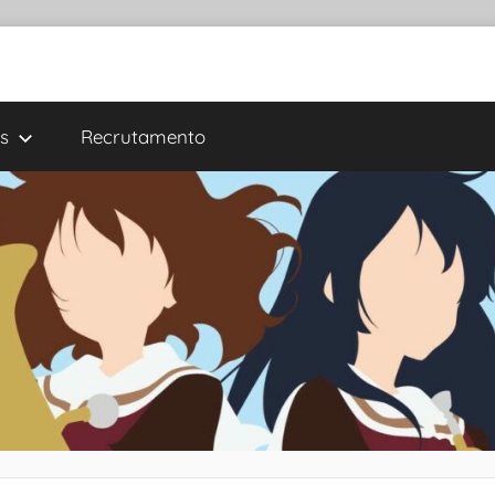
s
Recrutamento