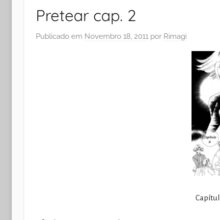
Pretear cap. 2
Publicado em
Novembro 18, 2011
por
Rimagi
Capítulo