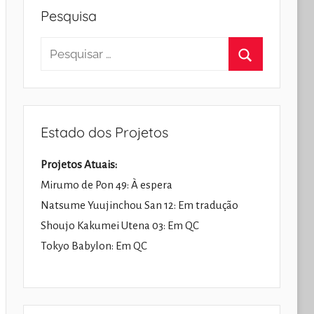
Pesquisa
Pesquisar
por:
Pesquisar
Estado dos Projetos
Projetos Atuais:
Mirumo de Pon 49: À espera
Natsume Yuujinchou San 12: Em tradução
Shoujo Kakumei Utena 03: Em QC
Tokyo Babylon: Em QC