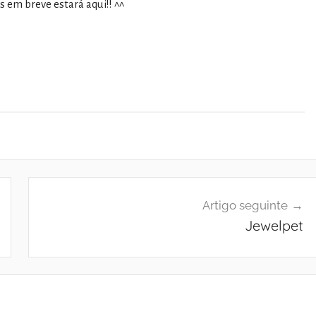
s em breve estará aqui!! ^^
Artigo seguinte
Jewelpet