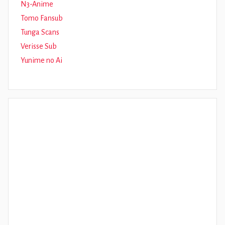
N3-Anime
Tomo Fansub
Tunga Scans
Verisse Sub
Yunime no Ai