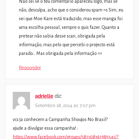
Não sei se o teu comentário apareceu logo, mas se
não, desculpa, acho que o considerou spam =s Sim, eu
sei que Moe Kare está traduzido, mas esse manga foi
uma escolha pessoal, sempre o quis fazer. Quanto a
pretear não sabia desse scan, obrigada pela
informação, mas pelo que percebi o projecto está
parado… Mas obrigada pela informação ^^
Responder
adrielle
diz:
Setembro 18, 2014 às 7:07 pm
vcs ja conhecem a Campanha Shoujos No Brasil?
ajude a divulgar essa campanha! :
https://www.facebook.com/groups/581308361985541/?