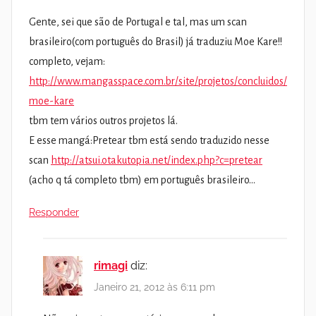
Gente, sei que são de Portugal e tal, mas um scan
brasileiro(com português do Brasil) já traduziu Moe Kare!!
completo, vejam:
http://www.mangasspace.com.br/site/projetos/concluidos/
moe-kare
tbm tem vários outros projetos lá.
E esse mangá:Pretear tbm está sendo traduzido nesse
scan
http://atsui.otakutopia.net/index.php?c=pretear
(acho q tá completo tbm) em português brasileiro…
Responder
rimagi
diz:
Janeiro 21, 2012 às 6:11 pm