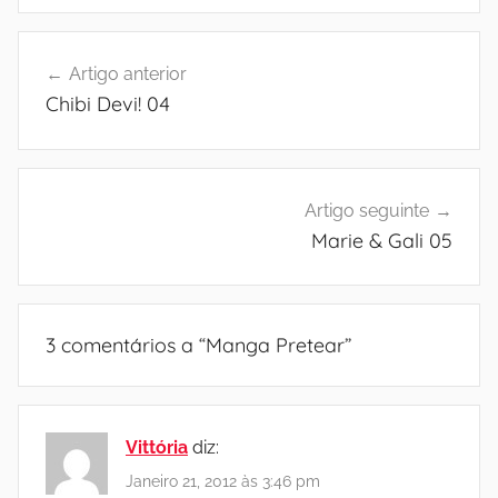
Navegação
Artigo anterior
de
Chibi Devi! 04
artigos
Artigo seguinte
Marie & Gali 05
3 comentários a “
Manga Pretear
”
Vittória
diz:
Janeiro 21, 2012 às 3:46 pm