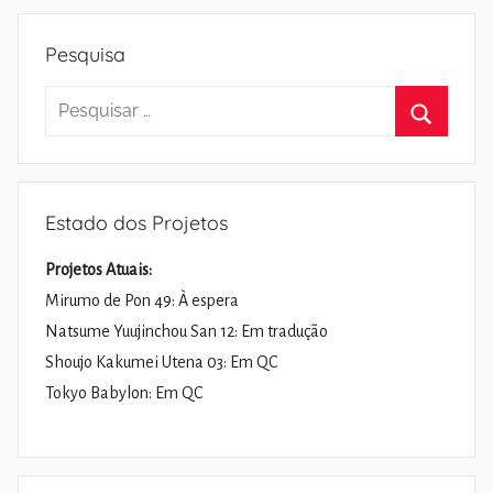
Pesquisa
Pesquisar
por:
Pesquisa
Estado dos Projetos
Projetos Atuais:
Mirumo de Pon 49: À espera
Natsume Yuujinchou San 12: Em tradução
Shoujo Kakumei Utena 03: Em QC
Tokyo Babylon: Em QC