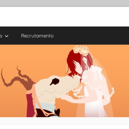
s
Recrutamento