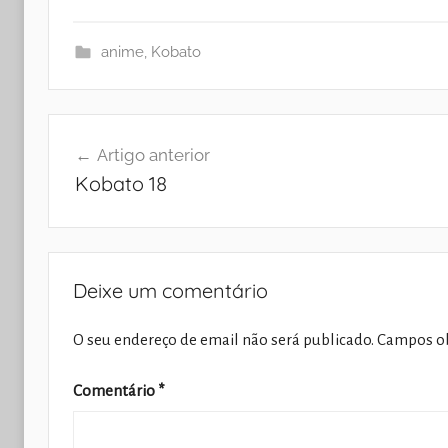
anime
,
Kobato
Navegação
Artigo anterior
de
Kobato 18
artigos
Deixe um comentário
O seu endereço de email não será publicado.
Campos ob
Comentário
*