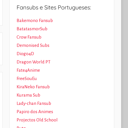
Fansubs e Sites Portugueses:
Bakemono Fansub
BatatasmorSub
Crow Fansub
Demonised Subs
Diogo4D
Dragon World PT
Fate4Anime
FreeSouEu
KiraNeko Fansub
Kurama Sub
Lady-chan Fansub
Papiro dos Animes
Projectos Old School