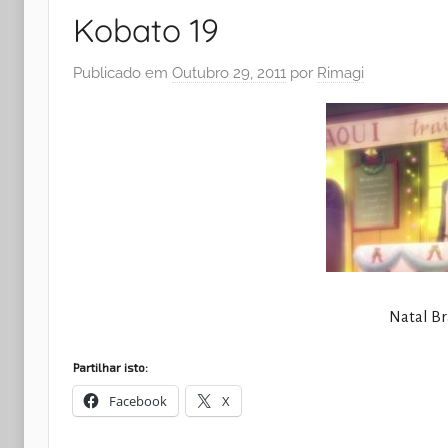
Kobato 19
Publicado em
Outubro 29, 2011
por
Rimagi
Natal Br
Partilhar isto:
Facebook
X