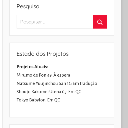
Pesquisa
Pesquisar
por:
Pesquisar
Estado dos Projetos
Projetos Atuais:
Mirumo de Pon 49: À espera
Natsume Yuujinchou San 12: Em tradução
Shoujo Kakumei Utena 03: Em QC
Tokyo Babylon: Em QC