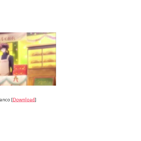
anco [
Download
]