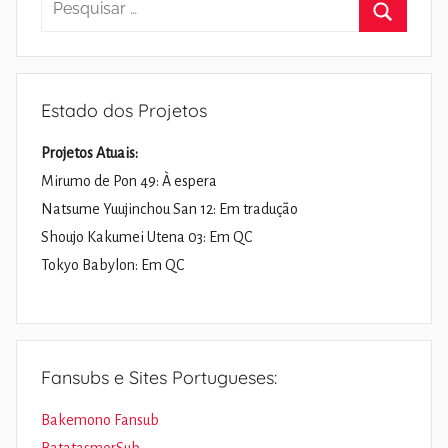
por:
Pesquisa
Estado dos Projetos
Projetos Atuais:
Mirumo de Pon 49: À espera
Natsume Yuujinchou San 12: Em tradução
Shoujo Kakumei Utena 03: Em QC
Tokyo Babylon: Em QC
Fansubs e Sites Portugueses:
Bakemono Fansub