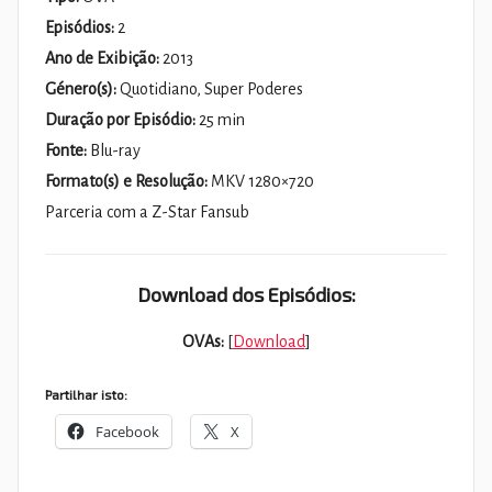
Episódios:
2
Ano de Exibição:
2013
Género(s):
Quotidiano, Super Poderes
Duração por Episódio:
25 min
Fonte:
Blu-ray
Formato(s) e Resolução:
MKV 1280×720
Parceria com a Z-Star Fansub
Download dos Episódios:
OVAs:
[
Download
]
Partilhar isto:
Facebook
X