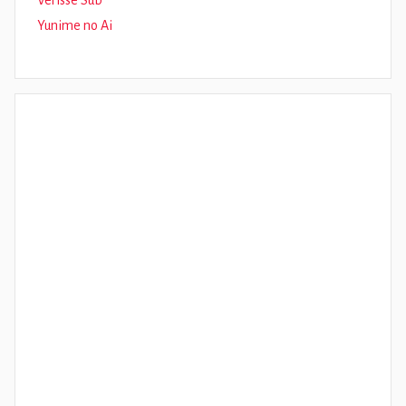
Verisse Sub
Yunime no Ai