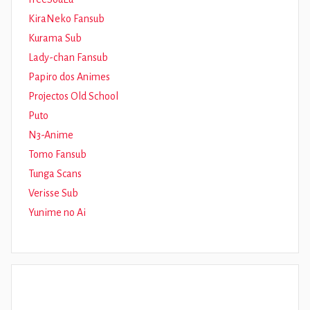
KiraNeko Fansub
Kurama Sub
Lady-chan Fansub
Papiro dos Animes
Projectos Old School
Puto
N3-Anime
Tomo Fansub
Tunga Scans
Verisse Sub
Yunime no Ai