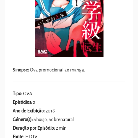
Sinopse:
Ova promocional ao manga.
Tipo:
OVA
Episódios:
2
Ano de Exibição:
2016
Género(s):
Shoujo, Sobrenatural
Duração por Episódio:
2 min
Fonte:
HDTV