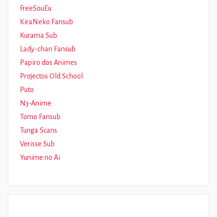
FreeSouEu
KiraNeko Fansub
Kurama Sub
Lady-chan Fansub
Papiro dos Animes
Projectos Old School
Puto
N3-Anime
Tomo Fansub
Tunga Scans
Verisse Sub
Yunime no Ai