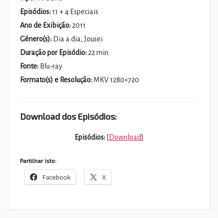
Episódios:
11 + 4 Especiais
Ano de Exibição:
2011
Género(s):
Dia a dia, Jousei
Duração por Episódio:
22 min
Fonte:
Blu-ray
Formato(s) e Resolução:
MKV 1280×720
Download dos Episódios:
Episódios:
[
Download
]
Partilhar isto:
Facebook
X