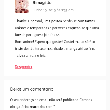
Rimagi
diz:
Junho 19, 2019 às 7:35 am
Thanks! É normal, uma pessoa perde-se com tantos
animes e temporadas e por vezes esquece-se que uma
fansub portuguesa já o fez ^^
Bom anime! Espero que gostes! Gostei muito, só fico
triste de não ter acompanhado o manga até ao fim.
Talvez um dia o leia.
Responder
Deixe um comentário
O seu endereço de email não será publicado.
Campos
obrigatórios marcados com
*