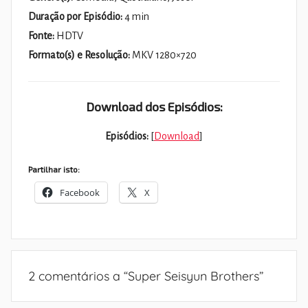
Duração por Episódio:
4 min
Fonte:
HDTV
Formato(s) e Resolução:
MKV 1280×720
Download dos Episódios:
Episódios:
[
Download
]
Partilhar isto:
Facebook
X
2 comentários a “
Super Seisyun Brothers
”