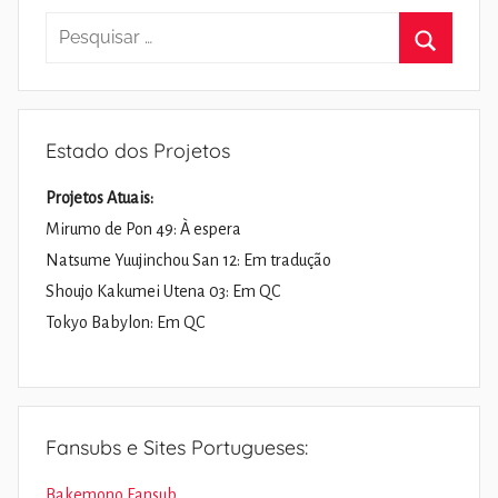
Pesquisar
por:
Pesquisa
Estado dos Projetos
Projetos Atuais:
Mirumo de Pon 49: À espera
Natsume Yuujinchou San 12: Em tradução
Shoujo Kakumei Utena 03: Em QC
Tokyo Babylon: Em QC
Fansubs e Sites Portugueses:
Bakemono Fansub