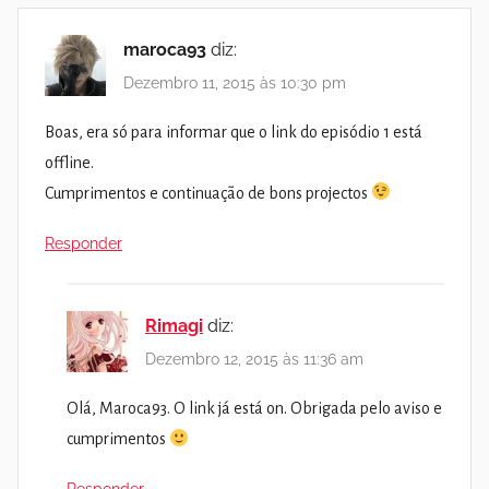
maroca93
diz:
Dezembro 11, 2015 às 10:30 pm
Boas, era só para informar que o link do episódio 1 está
offline.
Cumprimentos e continuação de bons projectos
Responder
Rimagi
diz:
Dezembro 12, 2015 às 11:36 am
Olá, Maroca93. O link já está on. Obrigada pelo aviso e
cumprimentos