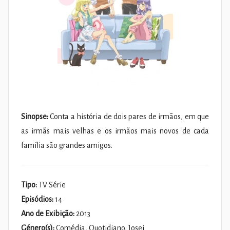
Sinopse:
Conta a história de dois pares de irmãos, em que
as irmãs mais velhas e os irmãos mais novos de cada
família são grandes amigos.
Tipo:
TV Série
Episódios:
14
Ano de Exibição:
2013
Género(s):
Comédia, Quotidiano, Josei