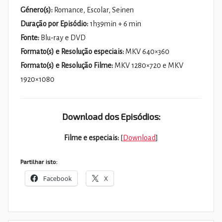
Género(s):
Romance, Escolar, Seinen
Duração por Episódio:
1h39min + 6 min
Fonte:
Blu-ray e DVD
Formato(s) e Resolução especiais:
MKV 640×360
Formato(s) e Resolução Filme:
MKV 1280×720 e MKV
1920×1080
Download dos Episódios:
Filme e especiais:
[
Download
]
Partilhar isto:
Facebook
X