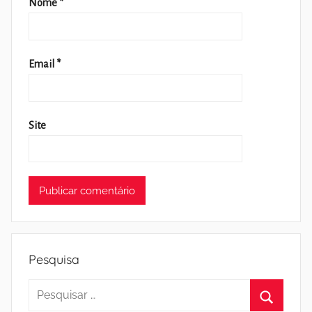
Nome
*
Email
*
Site
Pesquisa
Pesquisar
por: