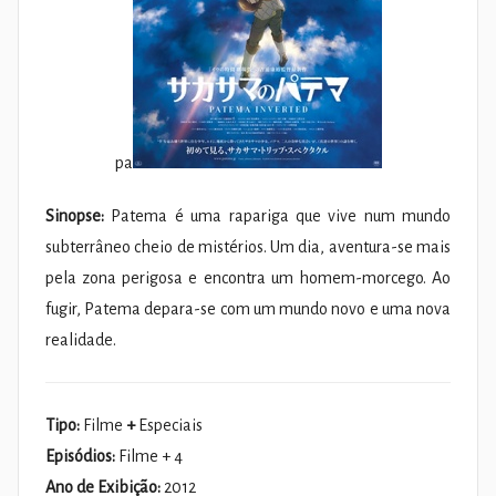
pa
Sinopse:
Patema é uma rapariga que vive num mundo
subterrâneo cheio de mistérios. Um dia, aventura-se mais
pela zona perigosa e encontra um homem-morcego. Ao
fugir, Patema depara-se com um mundo novo e uma nova
realidade.
Tipo:
Filme
+
Especiais
Episódios:
Filme + 4
Ano de Exibição:
2012