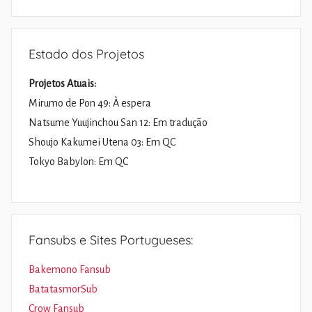
Pesquisa
Estado dos Projetos
Projetos Atuais:
Mirumo de Pon 49: À espera
Natsume Yuujinchou San 12: Em tradução
Shoujo Kakumei Utena 03: Em QC
Tokyo Babylon: Em QC
Fansubs e Sites Portugueses:
Bakemono Fansub
BatatasmorSub
Crow Fansub