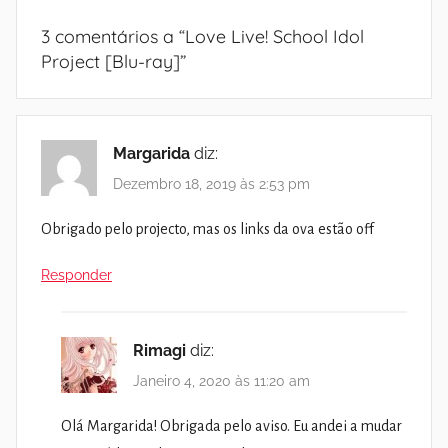
3 comentários a “
Love Live! School Idol
Project [Blu-ray]
”
Margarida
diz:
Dezembro 18, 2019 às 2:53 pm
Obrigado pelo projecto, mas os links da ova estão off
Responder
Rimagi
diz:
Janeiro 4, 2020 às 11:20 am
Olá Margarida! Obrigada pelo aviso. Eu andei a mudar