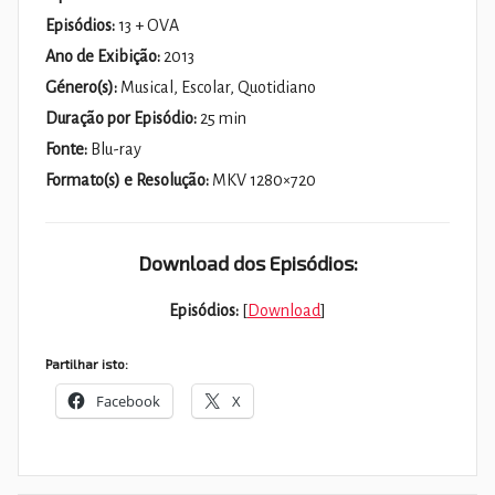
Episódios:
13 + OVA
Ano de Exibição:
2013
Género(s):
Musical, Escolar, Quotidiano
Duração por Episódio:
25 min
Fonte:
Blu-ray
Formato(s) e Resolução:
MKV 1280×720
Download dos Episódios:
Episódios:
[
Download
]
Partilhar isto:
Facebook
X