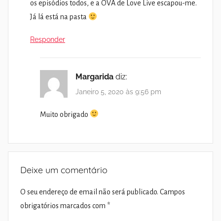
os episódios todos, e a OVA de Love Live escapou-me.
Já lá está na pasta
Responder
Margarida
diz:
Janeiro 5, 2020 às 9:56 pm
Muito obrigado
Deixe um comentário
O seu endereço de email não será publicado.
Campos
obrigatórios marcados com
*