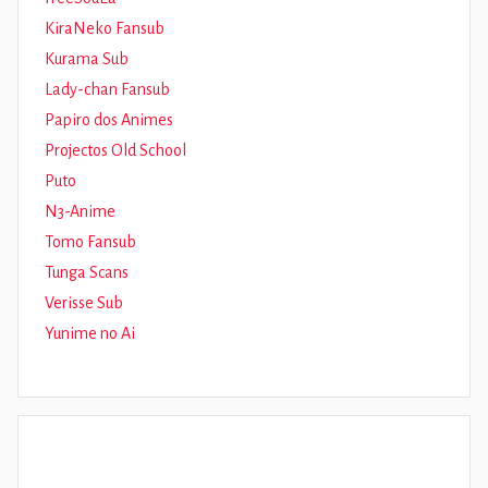
KiraNeko Fansub
Kurama Sub
Lady-chan Fansub
Papiro dos Animes
Projectos Old School
Puto
N3-Anime
Tomo Fansub
Tunga Scans
Verisse Sub
Yunime no Ai