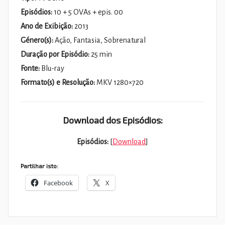
Episódios:
10 + 5 OVAs + epis. 00
Ano de Exibição:
2013
Género(s):
Ação, Fantasia, Sobrenatural
Duração por Episódio:
25 min
Fonte:
Blu-ray
Formato(s) e Resolução:
MKV 1280×720
Download dos Episódios:
Episódios:
[
Download
]
Partilhar isto:
Facebook
X