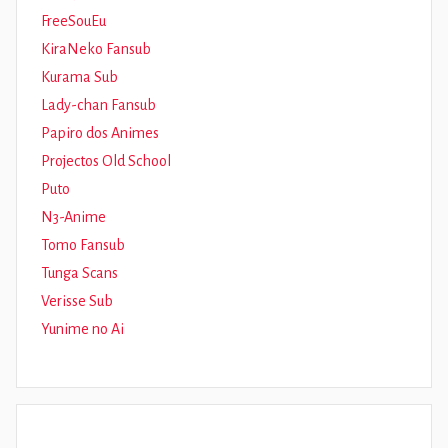
FreeSouEu
KiraNeko Fansub
Kurama Sub
Lady-chan Fansub
Papiro dos Animes
Projectos Old School
Puto
N3-Anime
Tomo Fansub
Tunga Scans
Verisse Sub
Yunime no Ai