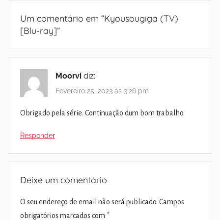
Um comentário em “
Kyousougiga (TV)
[Blu-ray]
”
Moorvi
diz:
Fevereiro 25, 2023 às 3:26 pm
Obrigado pela série. Continuação dum bom trabalho.
Responder
Deixe um comentário
O seu endereço de email não será publicado.
Campos
obrigatórios marcados com
*