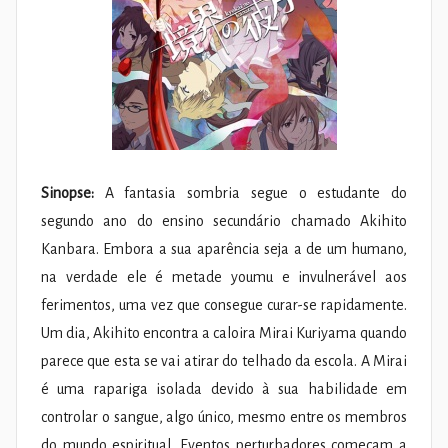
Sinopse:
A fantasia sombria segue o estudante do
segundo ano do ensino secundário chamado Akihito
Kanbara. Embora a sua aparência seja a de um humano,
na verdade ele é metade youmu e invulnerável aos
ferimentos, uma vez que consegue curar-se rapidamente.
Um dia, Akihito encontra a caloira Mirai Kuriyama quando
parece que esta se vai atirar do telhado da escola. A Mirai
é uma rapariga isolada devido à sua habilidade em
controlar o sangue, algo único, mesmo entre os membros
do mundo espiritual. Eventos perturbadores começam a