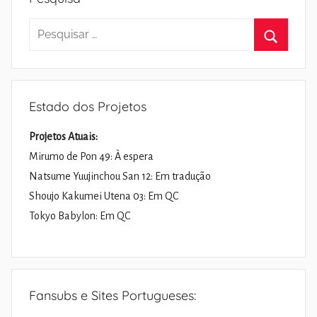
Pesquisar
por:
Pesquisa
Estado dos Projetos
Projetos Atuais:
Mirumo de Pon 49: À espera
Natsume Yuujinchou San 12: Em tradução
Shoujo Kakumei Utena 03: Em QC
Tokyo Babylon: Em QC
Fansubs e Sites Portugueses: