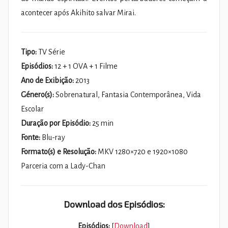
acontecer após Akihito salvar Mirai.
Tipo:
TV Série
Episódios:
12 + 1 OVA + 1 Filme
Ano de Exibição:
2013
Género(s):
Sobrenatural, Fantasia Contemporânea, Vida
Escolar
Duração por Episódio:
25 min
Fonte:
Blu-ray
Formato(s) e Resolução:
MKV 1280×720 e 1920×1080
Parceria com a Lady-Chan
Download dos Episódios:
Episódios:
[
Download
]