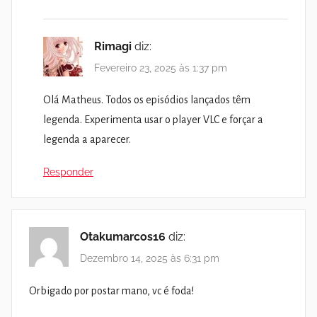
Rimagi
diz:
Fevereiro 23, 2025 às 1:37 pm
Olá Matheus. Todos os episódios lançados têm
legenda. Experimenta usar o player VLC e forçar a
legenda a aparecer.
Responder
Otakumarcos16
diz:
Dezembro 14, 2025 às 6:31 pm
Orbigado por postar mano, vc é foda!