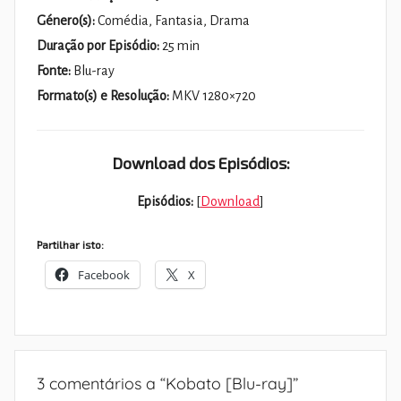
Género(s):
Comédia, Fantasia, Drama
Duração por Episódio:
25 min
Fonte:
Blu-ray
Formato(s) e Resolução:
MKV 1280×720
Download dos Episódios:
Episódios:
[
Download
]
Partilhar isto:
Facebook
X
3 comentários a “
Kobato [Blu-ray]
”