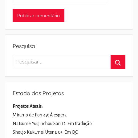
Pesquisa
Pesquisar
por:
Pesquisa
Estado dos Projetos
Projetos Atuais:
Mirumo de Pon 49: À espera
Natsume Yuujinchou San 12: Em tradução
Shoujo Kakumei Utena 03: Em QC