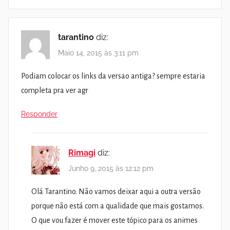
tarantino
diz:
Maio 14, 2015 às 3:11 pm
Podiam colocar os links da versao antiga? sempre estaria
completa pra ver agr
Responder
Rimagi
diz:
Junho 9, 2015 às 12:12 pm
Olá Tarantino. Não vamos deixar aqui a outra versão
porque não está com a qualidade que mais gostamos.
O que vou fazer é mover este tópico para os animes