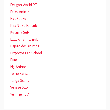
Dragon World PT
Fate4Anime
FreeSouEu
KiraNeko Fansub
Kurama Sub
Lady-chan Fansub
Papiro dos Animes
Projectos Old School
Puto
N3-Anime
Tomo Fansub
Tunga Scans
Verisse Sub
Yunime no Ai