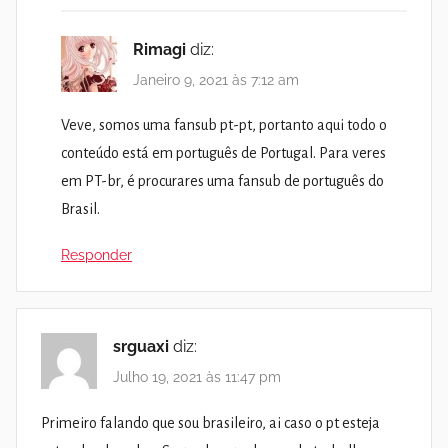
Rimagi
diz:
Janeiro 9, 2021 às 7:12 am
Veve, somos uma fansub pt-pt, portanto aqui todo o
conteúdo está em português de Portugal. Para veres
em PT-br, é procurares uma fansub de português do
Brasil.
Responder
srguaxi
diz:
Julho 19, 2021 às 11:47 pm
Primeiro falando que sou brasileiro, ai caso o pt esteja