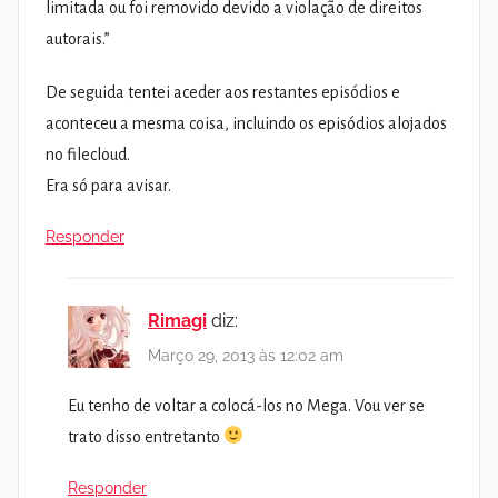
limitada ou foi removido devido a violação de direitos
autorais.”
De seguida tentei aceder aos restantes episódios e
aconteceu a mesma coisa, incluindo os episódios alojados
no filecloud.
Era só para avisar.
Responder
Rimagi
diz:
Março 29, 2013 às 12:02 am
Eu tenho de voltar a colocá-los no Mega. Vou ver se
trato disso entretanto
Responder