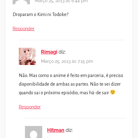
Março 25, 2013 às 6:44 pm
Droparam o Kimi ni Todoke?
Responder
Rimagi
diz:
Março 25, 2013 às 7:15 pm
Não. Mas como o anime é feito em parceria, é preciso
disponibilidade de ambas as partes. Não te sei dizer
quando sai o próximo episódio, mas há-de sair
Responder
Hitman
diz: