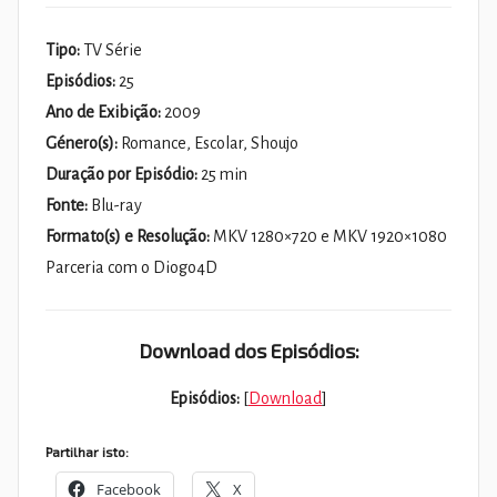
Tipo:
TV Série
Episódios:
25
Ano de Exibição:
2009
Género(s):
Romance, Escolar, Shoujo
Duração por Episódio:
25 min
Fonte:
Blu-ray
Formato(s) e Resolução:
MKV 1280×720 e MKV 1920×1080
Parceria com o Diogo4D
Download dos Episódios:
Episódios:
[
Download
]
Partilhar isto:
Facebook
X