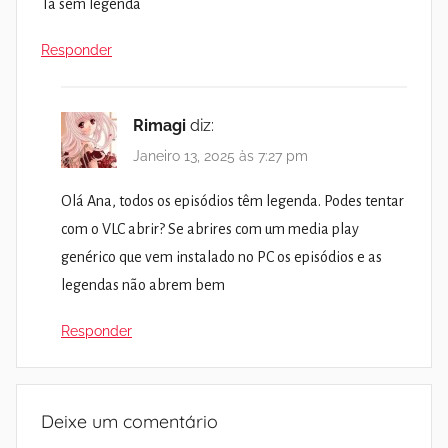
Tá sem legenda
Responder
Rimagi
diz:
Janeiro 13, 2025 às 7:27 pm
Olá Ana, todos os episódios têm legenda. Podes tentar
com o VLC abrir? Se abrires com um media play
genérico que vem instalado no PC os episódios e as
legendas não abrem bem
Responder
Deixe um comentário