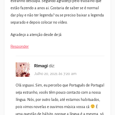
estranho desculpa. Segundo agradeço pelo trabalho que
estão fazendo a anos ai. Gostaria de saber se é normal
dar play e não ter legenda? ou se preciso baixar a legenda
separado e depois colocar no vídeo.
Agradeço a atenção desde de já
Responder
Rimagi
diz:
Julho 20, 2021 às 7:20 am
Olá srguaxi. Sim, eu percebo que Português de Portugal
seja estranho, vocês têm pouco contacto com a nossa
língua. Nós, por outro lado, até estamos habituados,
pois vimos novelas e ouvimos música vossa cá
É
uma questão de hábito, porque a língua é a mesma, só