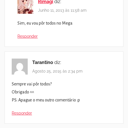
Rimagi
diz:
Junho 11, 2013 às 11:58 am
Sim, eu vou pôr todos no Mega
Responder
Tarantino
diz:
Agosto 25, 2015 às 2:34 pm
Sempre vai pôr todos?
Obrigado ^^
PS: Apague o meu outro comentário :p
Responder