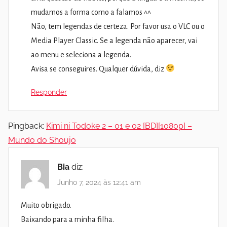
mudamos a forma como a falamos ^^
Não, tem legendas de certeza. Por favor usa o VLC ou o
Media Player Classic. Se a legenda não aparecer, vai
ao menu e seleciona a legenda.
Avisa se conseguires. Qualquer dúvida, diz
Responder
Pingback:
Kimi ni Todoke 2 – 01 e 02 [BD][1080p] –
Mundo do Shoujo
Bia
diz:
Junho 7, 2024 às 12:41 am
Muito obrigado.
Baixando para a minha filha.