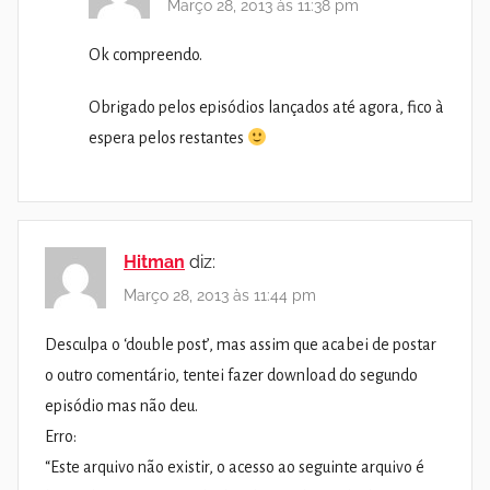
Março 28, 2013 às 11:38 pm
Ok compreendo.
Obrigado pelos episódios lançados até agora, fico à
espera pelos restantes
Hitman
diz:
Março 28, 2013 às 11:44 pm
Desculpa o ‘double post’, mas assim que acabei de postar
o outro comentário, tentei fazer download do segundo
episódio mas não deu.
Erro:
“Este arquivo não existir, o acesso ao seguinte arquivo é