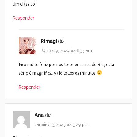
Um clássico!
Responder
Rimagi
diz:
Junho 19, 2024 às 8:33 am
Fico muito feliz por nos teres encontrado Bia, esta
série é magnífica, vale todos os minutos
Responder
Ana
diz:
Janeiro 13, 2025 às 5:29 pm