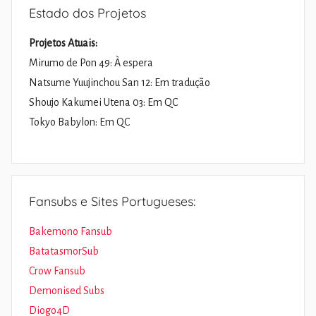
Estado dos Projetos
Projetos Atuais:
Mirumo de Pon 49: À espera
Natsume Yuujinchou San 12: Em tradução
Shoujo Kakumei Utena 03: Em QC
Tokyo Babylon: Em QC
Fansubs e Sites Portugueses:
Bakemono Fansub
BatatasmorSub
Crow Fansub
Demonised Subs
Diogo4D