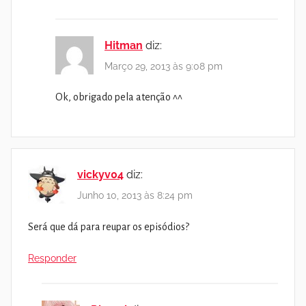
Hitman
diz:
Março 29, 2013 às 9:08 pm
Ok, obrigado pela atenção ^^
vickyv04
diz:
Junho 10, 2013 às 8:24 pm
Será que dá para reupar os episódios?
Responder