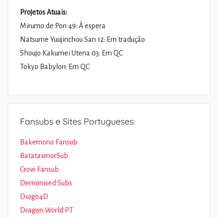
Projetos Atuais:
Mirumo de Pon 49: À espera
Natsume Yuujinchou San 12: Em tradução
Shoujo Kakumei Utena 03: Em QC
Tokyo Babylon: Em QC
Fansubs e Sites Portugueses:
Bakemono Fansub
BatatasmorSub
Crow Fansub
Demonised Subs
Diogo4D
Dragon World PT