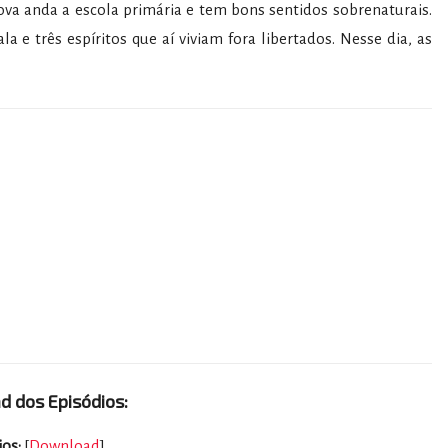
va anda a escola primária e tem bons sentidos sobrenaturais.
e três espíritos que aí viviam fora libertados. Nesse dia, as
 dos Episódios:
ios:
[
Download
]