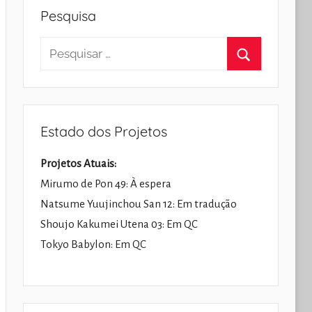
Pesquisa
Pesquisar
por:
Pesquisar
Estado dos Projetos
Projetos Atuais:
Mirumo de Pon 49: À espera
Natsume Yuujinchou San 12: Em tradução
Shoujo Kakumei Utena 03: Em QC
Tokyo Babylon: Em QC