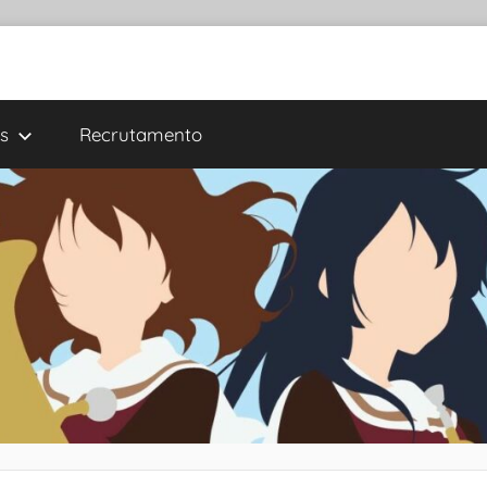
s
Recrutamento