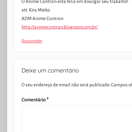
O Anime Contron está feliz em divulgar seu trabalho!
att. Kira Mieko
ADM Anime Contron
http://animecontron.blogspot.com.br/
Responder
Deixe um comentário
O seu endereço de email não será publicado.
Campos ob
Comentário
*