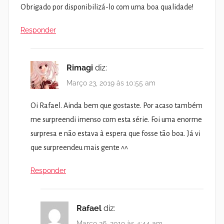
Obrigado por disponibilizá-lo com uma boa qualidade!
Responder
Rimagi
diz:
Março 23, 2019 às 10:55 am
Oi Rafael. Ainda bem que gostaste. Por acaso também
me surpreendi imenso com esta série. Foi uma enorme
surpresa e não estava à espera que fosse tão boa. Já vi
que surpreendeu mais gente ^^
Responder
Rafael
diz:
Março 26, 2019 às 4:44 am