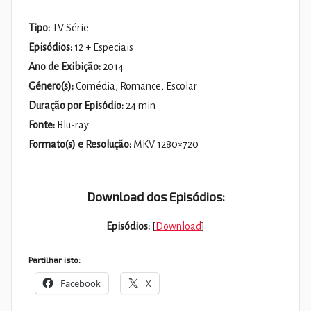
Tipo:
TV Série
Episódios:
12 + Especiais
Ano de Exibição:
2014
Género(s):
Comédia, Romance, Escolar
Duração por Episódio:
24 min
Fonte:
Blu-ray
Formato(s) e Resolução:
MKV 1280×720
Download dos Episódios:
Episódios:
[
Download
]
Partilhar isto:
Facebook
X