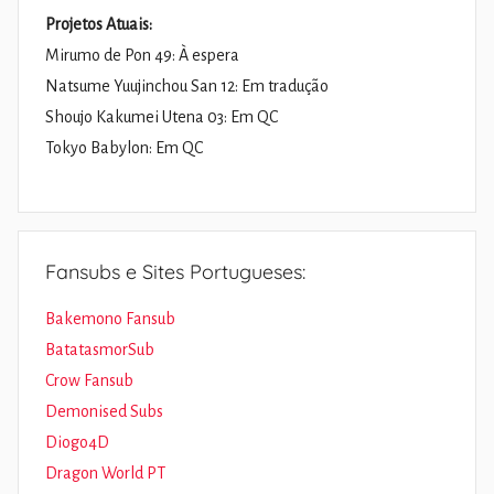
Projetos Atuais:
Mirumo de Pon 49: À espera
Natsume Yuujinchou San 12: Em tradução
Shoujo Kakumei Utena 03: Em QC
Tokyo Babylon: Em QC
Fansubs e Sites Portugueses:
Bakemono Fansub
BatatasmorSub
Crow Fansub
Demonised Subs
Diogo4D
Dragon World PT