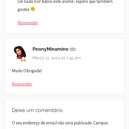
De nada Iris! Adoro este anime, espero que também
gostes
Responder
PeonyMinamino
diz:
Março 12, 2023 às 1:35 pm
Muito Obrigada!
Responder
Deixe um comentário
O seu endereço de email não será publicado.
Campos