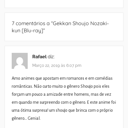
7 comentários a “
Gekkan Shoujo Nozaki-
kun [Blu-ray]
”
Rafael
diz:
Março 22, 2019 às 6:07 pm
Amo animes que apostam em romances e em comédias
românticas. Não curto muito o gênero Shoujo pois eles
forçam um pouco a amizade entre homens, mas de vez
em quando me surpreendo com o gênero. E este anime foi
uma ótima surpresa! um shoujo que brinca com o próprio
gênero… Genial.