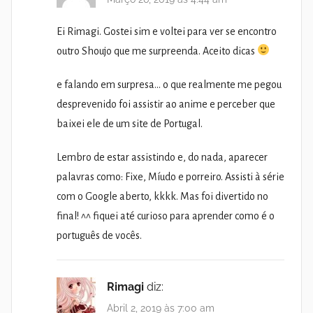
Ei Rimagi. Gostei sim e voltei para ver se encontro
outro Shoujo que me surpreenda. Aceito dicas
e falando em surpresa… o que realmente me pegou
desprevenido foi assistir ao anime e perceber que
baixei ele de um site de Portugal.
Lembro de estar assistindo e, do nada, aparecer
palavras como: Fixe, Míudo e porreiro. Assisti à série
com o Google aberto, kkkk. Mas foi divertido no
final! ^^ fiquei até curioso para aprender como é o
português de vocês.
Rimagi
diz:
Abril 2, 2019 às 7:00 am