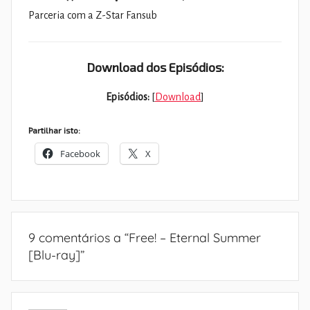
Parceria com a Z-Star Fansub
Download dos Episódios:
Episódios:
[
Download
]
Partilhar isto:
Facebook
X
9 comentários a “
Free! – Eternal Summer
[Blu-ray]
”