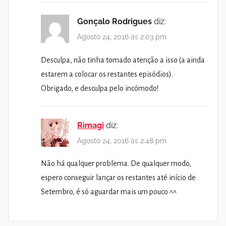
Gonçalo Rodrigues
diz:
Agosto 24, 2016 às 2:03 pm
Desculpa, não tinha tomado atenção a isso (a ainda
estarem a colocar os restantes episódios).
Obrigado, e desculpa pelo incómodo!
Rimagi
diz:
Agosto 24, 2016 às 2:48 pm
Não há qualquer problema. De qualquer modo,
espero conseguir lançar os restantes até início de
Setembro, é só aguardar mais um pouco ^^