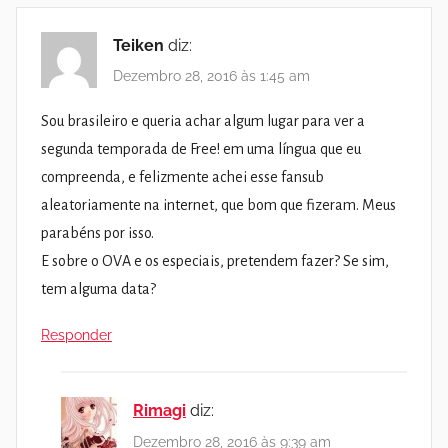
Teiken
diz:
Dezembro 28, 2016 às 1:45 am
Sou brasileiro e queria achar algum lugar para ver a
segunda temporada de Free! em uma língua que eu
compreenda, e felizmente achei esse fansub
aleatoriamente na internet, que bom que fizeram. Meus
parabéns por isso.
E sobre o OVA e os especiais, pretendem fazer? Se sim,
tem alguma data?
Responder
Rimagi
diz:
Dezembro 28, 2016 às 9:39 am