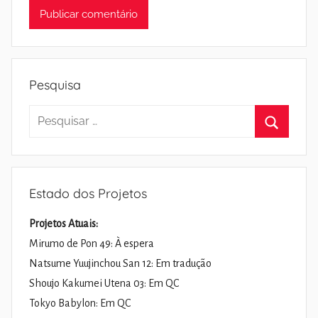
Pesquisa
Pesquisar
por:
Pesquisa
Estado dos Projetos
Projetos Atuais:
Mirumo de Pon 49: À espera
Natsume Yuujinchou San 12: Em tradução
Shoujo Kakumei Utena 03: Em QC
Tokyo Babylon: Em QC