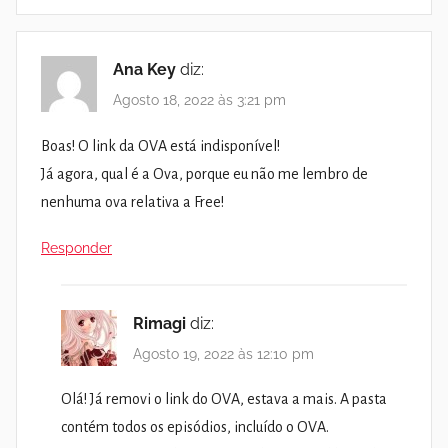
Ana Key
diz:
Agosto 18, 2022 às 3:21 pm
Boas! O link da OVA está indisponível!
Já agora, qual é a Ova, porque eu não me lembro de
nenhuma ova relativa a Free!
Responder
Rimagi
diz:
Agosto 19, 2022 às 12:10 pm
Olá! Já removi o link do OVA, estava a mais. A pasta
contém todos os episódios, incluído o OVA.