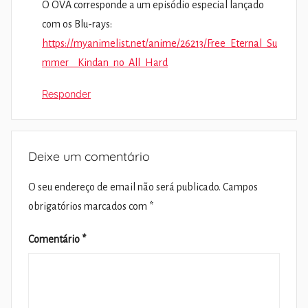
O OVA corresponde a um episódio especial lançado
com os Blu-rays:
https://myanimelist.net/anime/26213/Free_Eternal_Su
mmer__Kindan_no_All_Hard
Responder
Deixe um comentário
O seu endereço de email não será publicado.
Campos
obrigatórios marcados com
*
Comentário
*