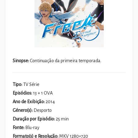
Sinopse:
Continuação da primeira temporada.
Tipo:
TV Série
Episódios:
13 + 1 OVA
Ano de Exibição:
2014
Género(s):
Desporto
Duração por Episódio:
25 min
Fonte:
Blu-ray
Formato(s) e Resolução:
MKV 1280×720