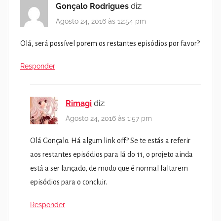
Gonçalo Rodrigues
diz:
Agosto 24, 2016 às 12:54 pm
Olá, será possível porem os restantes episódios por favor?
Responder
Rimagi
diz:
Agosto 24, 2016 às 1:57 pm
Olá Gonçalo. Há algum link off? Se te estás a referir
aos restantes episódios para lá do 11, o projeto ainda
está a ser lançado, de modo que é normal faltarem
episódios para o concluir.
Responder