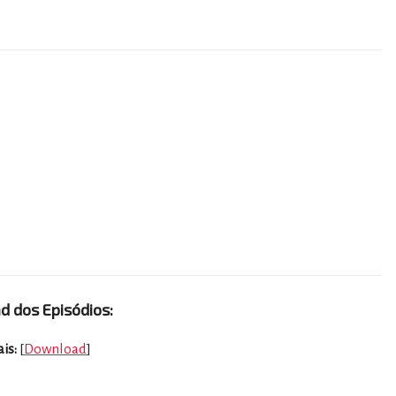
 dos Episódios:
is:
[
Download
]