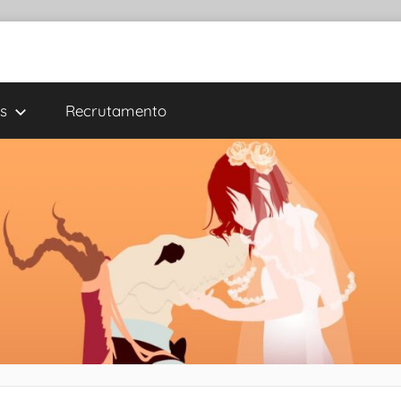
s
Recrutamento