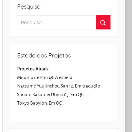
Pesquisa
Pesquisar
por:
Pesquisar
Estado dos Projetos
Projetos Atuais:
Mirumo de Pon 49: À espera
Natsume Yuujinchou San 12: Em tradução
Shoujo Kakumei Utena 03: Em QC
Tokyo Babylon: Em QC