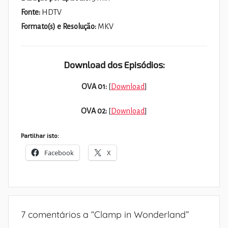
Fonte:
HDTV
Formato(s) e Resolução:
MKV
Download dos Episódios:
OVA 01:
[
Download
]
OVA 02:
[
Download
]
Partilhar isto:
Facebook
X
7 comentários a “
Clamp in Wonderland
”