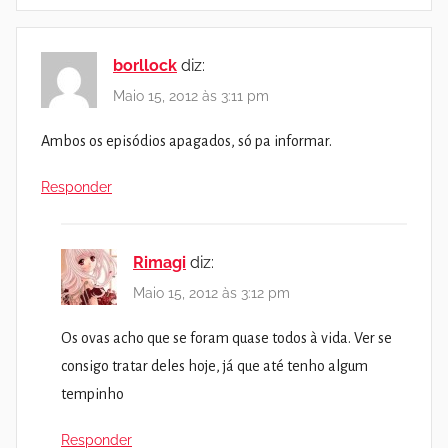
borllock
diz:
Maio 15, 2012 às 3:11 pm
Ambos os episódios apagados, só pa informar.
Responder
Rimagi
diz:
Maio 15, 2012 às 3:12 pm
Os ovas acho que se foram quase todos à vida. Ver se
consigo tratar deles hoje, já que até tenho algum
tempinho
Responder