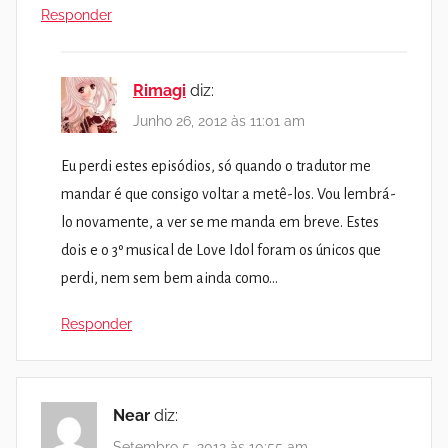
Responder
Rimagi
diz:
Junho 26, 2012 às 11:01 am
Eu perdi estes episódios, só quando o tradutor me
mandar é que consigo voltar a metê-los. Vou lembrá-
lo novamente, a ver se me manda em breve. Estes
dois e o 3º musical de Love Idol foram os únicos que
perdi, nem sem bem ainda como…
Responder
Near
diz:
Setembro 5, 2012 às 10:55 am