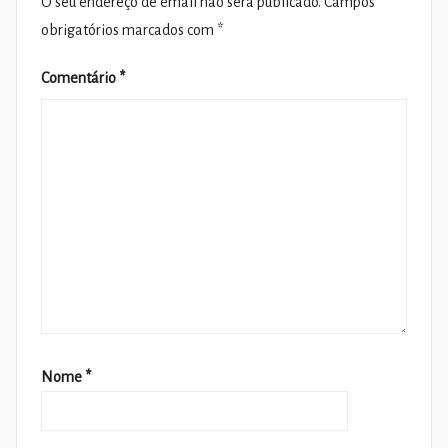
O seu endereço de email não será publicado.
Campos
obrigatórios marcados com
*
Comentário
*
Nome
*