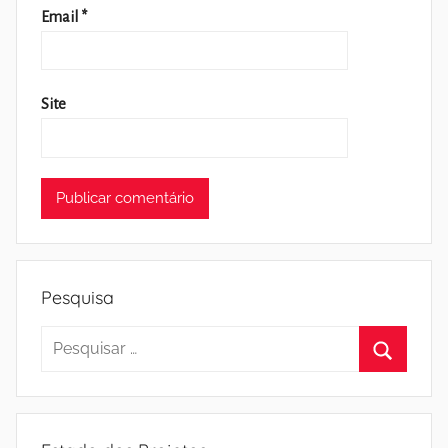
Email
*
Site
Pesquisa
Pesquisar
por:
Pesquisa