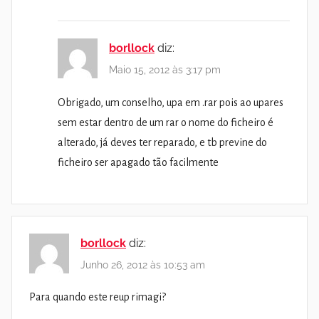
borllock
diz:
Maio 15, 2012 às 3:17 pm
Obrigado, um conselho, upa em .rar pois ao upares
sem estar dentro de um rar o nome do ficheiro é
alterado, já deves ter reparado, e tb previne do
ficheiro ser apagado tão facilmente
borllock
diz:
Junho 26, 2012 às 10:53 am
Para quando este reup rimagi?