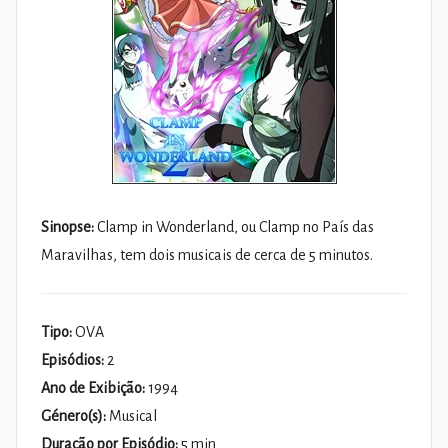
Sinopse:
Clamp in Wonderland, ou Clamp no País das
Maravilhas, tem dois musicais de cerca de 5 minutos.
Tipo:
OVA
Episódios:
2
Ano de Exibição:
1994
Género(s):
Musical
Duração por Episódio:
5 min