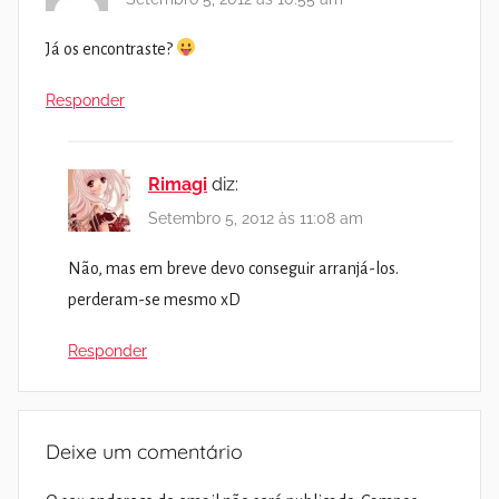
Já os encontraste?
Responder
Rimagi
diz:
Setembro 5, 2012 às 11:08 am
Não, mas em breve devo conseguir arranjá-los.
perderam-se mesmo xD
Responder
Deixe um comentário