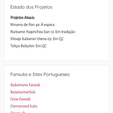
Estado dos Projetos
Projetos Atuais:
Mirumo de Pon 49: À espera
Natsume Yuujinchou San 12: Em tradução
Shoujo Kakumei Utena 03: Em QC
Tokyo Babylon: Em QC
Fansubs e Sites Portugueses:
Bakemono Fansub
BatatasmorSub
Crow Fansub
Demonised Subs