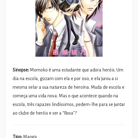
Sinopse:
Momoko é uma estudante que adora heróis. Um
dia na escola, gozam com ela e por isso, e ela jurou a si
mesma selar a sua natureza de heroína. Muda de escola e
começa uma vida nova. Mas o que acontece quando na
escola, três rapazes lindíssimos, pedem-lhe para se juntar
ao clube de heróis e ser a “Rosa”?
Tipo:
Manga