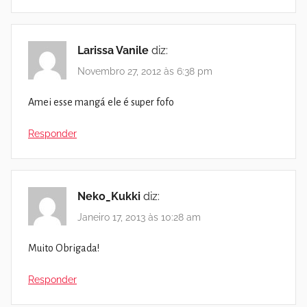
Larissa Vanile
diz:
Novembro 27, 2012 às 6:38 pm
Amei esse mangá ele é super fofo
Responder
Neko_Kukki
diz:
Janeiro 17, 2013 às 10:28 am
Muito Obrigada!
Responder