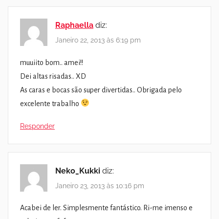
Raphaella
diz:
Janeiro 22, 2013 às 6:19 pm
muuiito bom.. amei!!
Dei altas risadas.. XD
As caras e bocas são super divertidas.. Obrigada pelo
excelente trabalho
Responder
Neko_Kukki
diz:
Janeiro 23, 2013 às 10:16 pm
Acabei de ler. Simplesmente fantástico. Ri-me imenso e