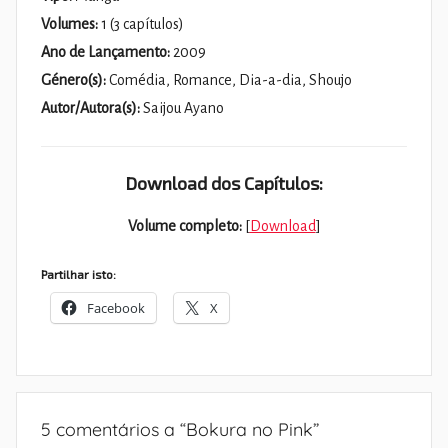
Volumes:
1 (3 capítulos)
Ano de Lançamento:
2009
Género(s):
Comédia, Romance, Dia-a-dia, Shoujo
Autor/Autora(s):
Saijou Ayano
Download dos Capítulos:
Volume completo:
[
Download
]
Partilhar isto:
Facebook
X
5 comentários a “
Bokura no Pink
”