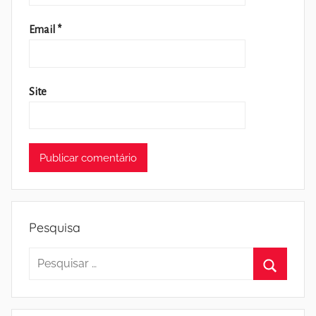
Email
*
Site
Pesquisa
Pesquisar
por:
Pesquisa