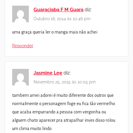
Guaraciaba F M Guara
diz:
Outubro 16, 2014 às 10:46 pm
uma graça queria ler o manga mais não achei
Responder
Jasmine Lee
diz:
Novembro 25, 2015 às 10:05 pm
tambem amei adorei é muito diferente dos outros que
normalmente o personagem foge eu fica tão vermelho
que acaba empurrando a pessoa com vergonha ou
alguem chato aparecer pra atrapalhar inves disso rolou
um clima muito lindo