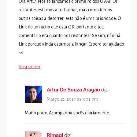
Olá Artur. Nós só lançamos o primeiro dos OVAs. Os
restantes estamos a trabalhar, mas como temos
outras coisas a decorrer, esta não é uma prioridade. O
Link do um acho que está OK, portanto o teu
comentário era quanto aos restantes? Se sim, não há
Link porque ainda estamos a lançar. Espero ter ajudado
^^
Responder
Artur De Souza Aragão
diz:
Março 21, 2017 às 3:01 pm
Muito grato. Acompanha vocês diariamente.
Rimagi
diz: