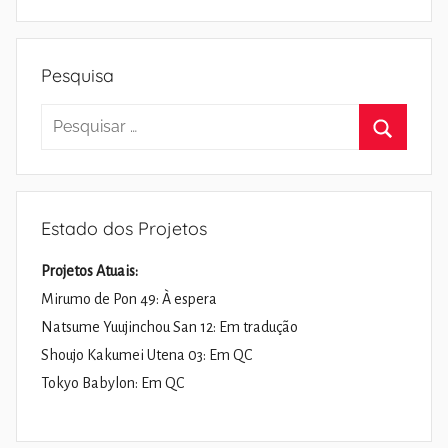
Pesquisa
Pesquisar
por:
Pesquisa
Estado dos Projetos
Projetos Atuais:
Mirumo de Pon 49: À espera
Natsume Yuujinchou San 12: Em tradução
Shoujo Kakumei Utena 03: Em QC
Tokyo Babylon: Em QC