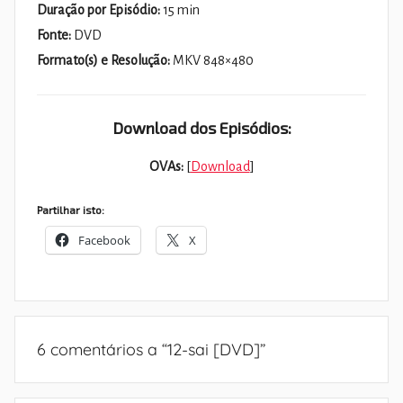
Duração por Episódio:
15 min
Fonte:
DVD
Formato(s) e Resolução:
MKV 848×480
Download dos Episódios:
OVAs:
[
Download
]
Partilhar isto:
Facebook
X
6 comentários a “
12-sai [DVD]
”