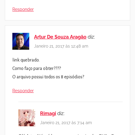
Responder
Artur De Souza Aragão
diz:
Janeiro 21, 2017 às 12:48 am
link quebrado.
Como faço para obter????
O arquivo possui todos os 8 episódios?
Responder
Rimagi
diz:
Janeiro 21, 2017 às 7:14 am