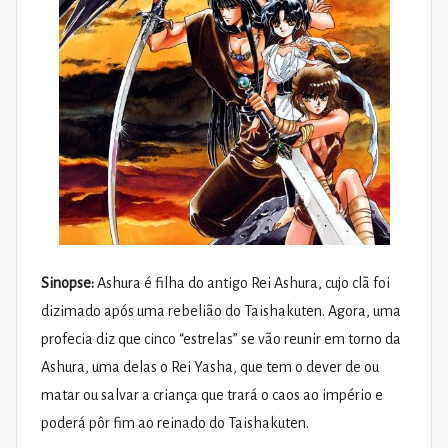
Sinopse:
Ashura é filha do antigo Rei Ashura, cujo clã foi
dizimado após uma rebelião do Taishakuten. Agora, uma
profecia diz que cinco “estrelas” se vão reunir em torno da
Ashura, uma delas o Rei Yasha, que tem o dever de ou
matar ou salvar a criança que trará o caos ao império e
poderá pôr fim ao reinado do Taishakuten.