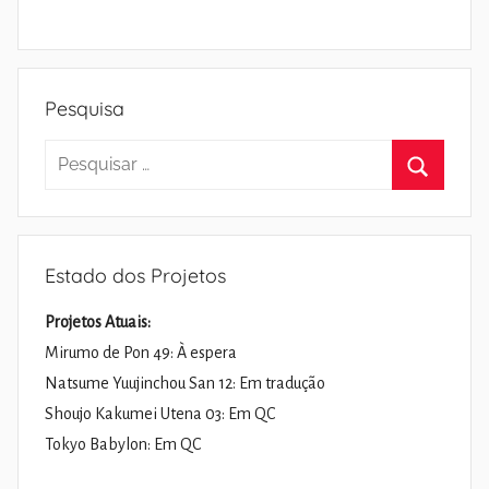
Pesquisa
Pesquisar
por:
Pesquisa
Estado dos Projetos
Projetos Atuais:
Mirumo de Pon 49: À espera
Natsume Yuujinchou San 12: Em tradução
Shoujo Kakumei Utena 03: Em QC
Tokyo Babylon: Em QC