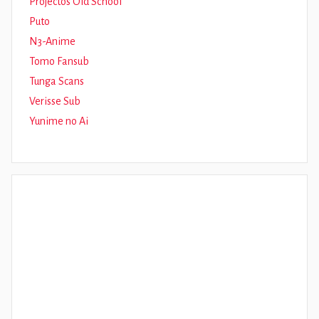
Projectos Old School
Puto
N3-Anime
Tomo Fansub
Tunga Scans
Verisse Sub
Yunime no Ai