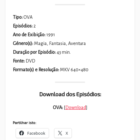
Tipo:
OVA
Episódios:
2
Ano de Exibição:
1991
Género(s):
Magia, Fantasia, Aventura
Duração por Episódio:
43 min.
Fonte:
DVD
Formato(s) e Resolução:
MKV 640×480
Download dos Episódios:
OVA:
[
Download
]
Partilhar isto:
Facebook
X