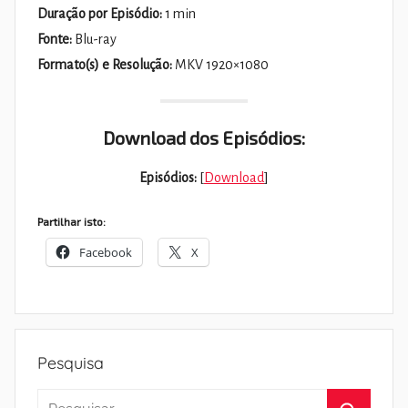
Duração por Episódio:
1 min
Fonte:
Blu-ray
Formato(s) e Resolução:
MKV 1920×1080
Download dos Episódios:
Episódios:
[
Download
]
Partilhar isto:
Facebook
X
Pesquisa
Pesquisar