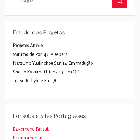
por:
Pesquisa
Estado dos Projetos
Projetos Atuais:
Mirumo de Pon 49: À espera
Natsume Yuujinchou San 12: Em tradução
Shoujo Kakumei Utena 03: Em QC
Tokyo Babylon: Em QC
Fansubs e Sites Portugueses:
Bakemono Fansub
BatatasmorSub