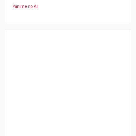
Yunime no Ai