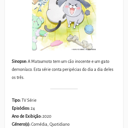
Sinopse:
A Matsumoto tem um cão inocente e um gato
demoníaco. Esta série conta peripécias do dia a dia deles
os três.
Tipo:
TV Série
Episódios:
24
Ano de Exibição:
2020
Género(s):
Comédia, Quotidiano