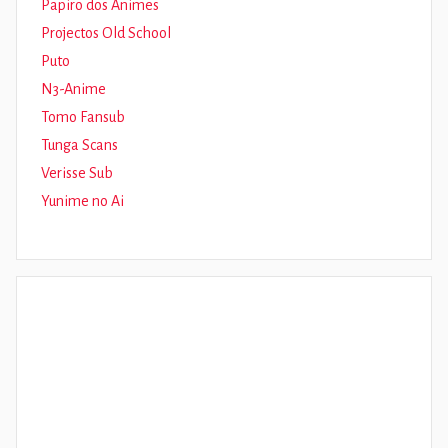
Papiro dos Animes
Projectos Old School
Puto
N3-Anime
Tomo Fansub
Tunga Scans
Verisse Sub
Yunime no Ai