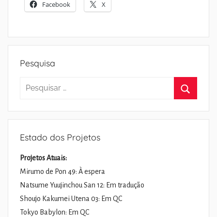
Facebook
X
Pesquisa
Pesquisar
por:
Pesquisa
Estado dos Projetos
Projetos Atuais:
Mirumo de Pon 49: À espera
Natsume Yuujinchou San 12: Em tradução
Shoujo Kakumei Utena 03: Em QC
Tokyo Babylon: Em QC