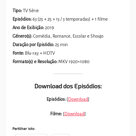
Tipo:
TV Série
Episódios:
63 (25 + 25 + 13 / 3 temporadas) + 1 filme
Ano de Exibição:
2019
Género(s):
Comédia, Romance, Escolar e Shoujo
Duração por Episódio:
25 min
Fonte:
Blu-ray + HDTV
Formato(s) e Resolução:
MKV 1920×1080
Download dos Episódios:
Episódios:
[
Download
]
Filme:
[
Download
]
Partilhar isto: