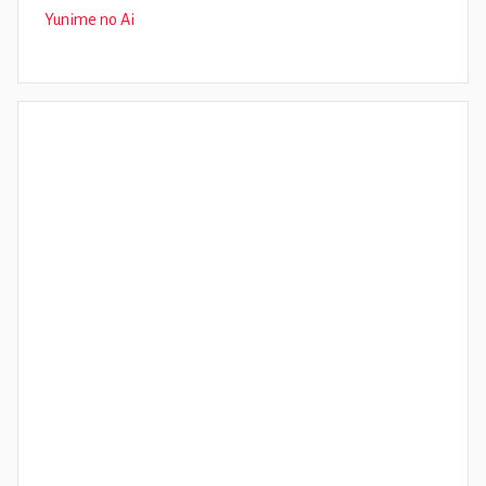
Yunime no Ai