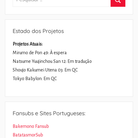
por:
Pesquisa
Estado dos Projetos
Projetos Atuais:
Mirumo de Pon 49: À espera
Natsume Yuujinchou San 12: Em tradução
Shoujo Kakumei Utena 03: Em QC
Tokyo Babylon: Em QC
Fansubs e Sites Portugueses:
Bakemono Fansub
BatatasmorSub